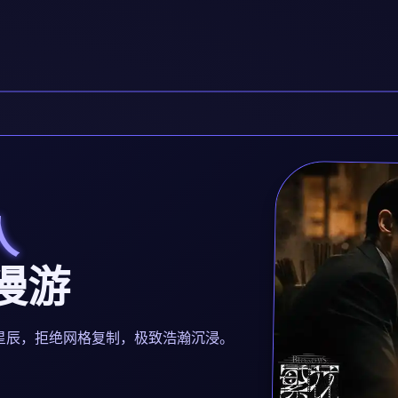
人
宇漫游
都是独立星辰，拒绝网格复制，极致浩瀚沉浸。