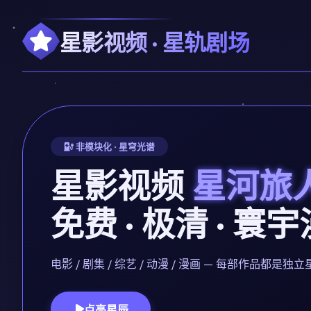
星影视频 · 星轨剧场
非模块化 · 星穹光谱
星影视频
星河旅
免费 · 极清 · 寰
电影 / 剧集 / 综艺 / 动漫 / 漫画 — 每部作品
点亮星辰