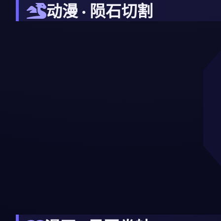
动漫 · 陨石切割