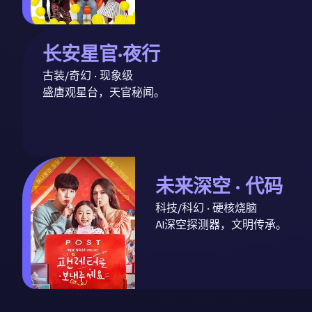
长安星官·夜行
古装/奇幻 · 现象级
盛唐观星台，天官秘闻。
未来深空 · 代码
科技/科幻 · 硬核烧脑
AI深空探测器，文明传承。