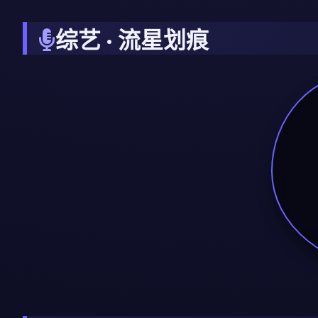
综艺 · 流星划痕